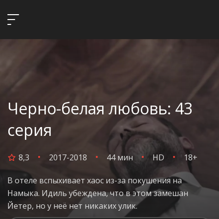
Черно-белая любовь: 43
серия
8,3
2017-2018
44 мин
HD
18+
В отеле вспыхивает хаос из-за покушения на
Намыка. Идиль убеждена, что в этом замешан
Йетер, но у неё нет никаких улик.