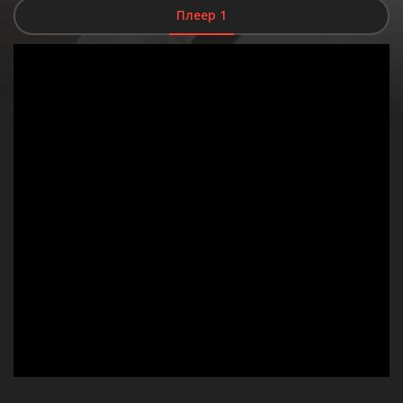
Плеер 1