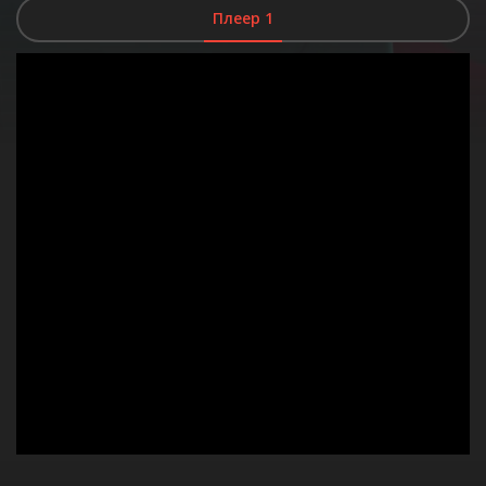
Плеер 1