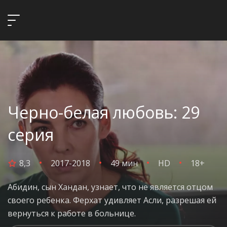
Черно-белая любовь: 29
серия
8,3
2017-2018
49 мин
HD
18+
Абидин, сын Хандан, узнает, что не является отцом
своего ребенка. Ферхат удивляет Асли, разрешая ей
вернуться к работе в больнице.