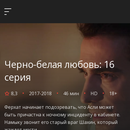
Черно-белая любовь: 16
серия
8,3
2017-2018
46 мин
HD
18+
Ферхат начинает подозревать, что Асли может
быть причастна к ночному инциденту в кабинете.
Намыку звонит его старый враг Шахин, который
жаждет мести.