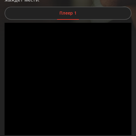
Плеер 1