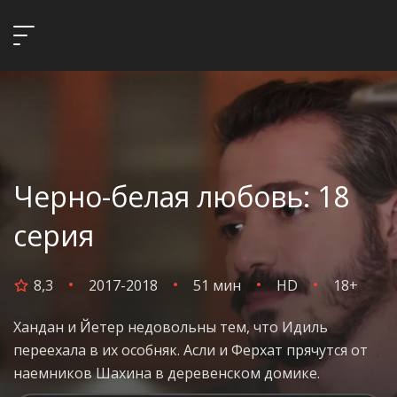
Черно-белая любовь: 18
серия
8,3
2017-2018
51 мин
HD
18+
Хандан и Йетер недовольны тем, что Идиль
переехала в их особняк. Асли и Ферхат прячутся от
наемников Шахина в деревенском домике.