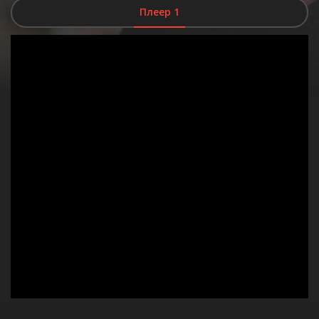
Плеер 1