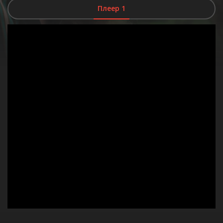
Плеер 1