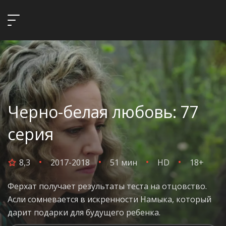
Черно-белая любовь: 77
серия
8,3
2017-2018
51 мин
HD
18+
Ферхат получает результаты теста на отцовство.
Асли сомневается в искренности Намыка, который
дарит подарки для будущего ребенка.