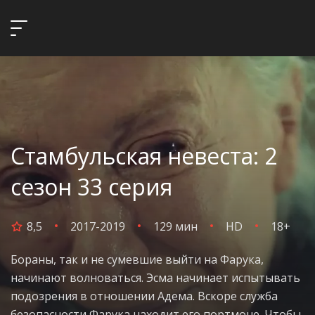
Стамбульская невеста: 2
сезон 33 серия
8,5
2017-2019
129 мин
HD
18+
Бораны, так и не сумевшие выйти на Фарука,
начинают волноваться. Эсма начинает испытывать
подозрения в отношении Адема. Вскоре служба
безопасности Фарука находит его портмоне. Чтобы