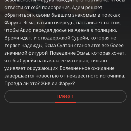
отвести от себя подозрения, Адем решает
обратиться к своим бывшим знакомым в поисках
Фарука. Эсма, в свою очередь, настаивает на том,
чтобы Акиф передал досье на Адема в полицию.
Время идёт, и с поддержкой Сурейи, которая не
теряет надежды, Эсма Султан становится всё более
значимой фигурой. Поведение Эсмы, которая хочет,
чтобы Сурейя называла её матерью, сильно
удивляет окружающих. Болезненное ожидание
завершается новостью от неизвестного источника.
Правда ли это? Жив ли Фарук?
Плеер 1