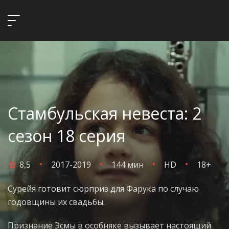
Стамбульская невеста: 2
сезон 18 серия
8,5
2017-2019
144 мин
HD
18+
Сурейя готовит сюрприз для Фарука по случаю
годовщины их свадьбы.
Признание Эсмы в особняке вызывает настоящий