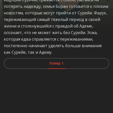
потерять надежду, семья Боран готовится к плохим
новостям, которые могут прийти от Сурейи. Фарук,
переживающий самый тяжелый период в своей
жизни и столкнувшийся с правдой об Адеме,
осознает, что не может жить без Сурейи. Эсма,
которая едва справляется с переживаниями,
постепенно начинает уделять больше внимания
как Сурейе, так и Адему.
Плеер 1