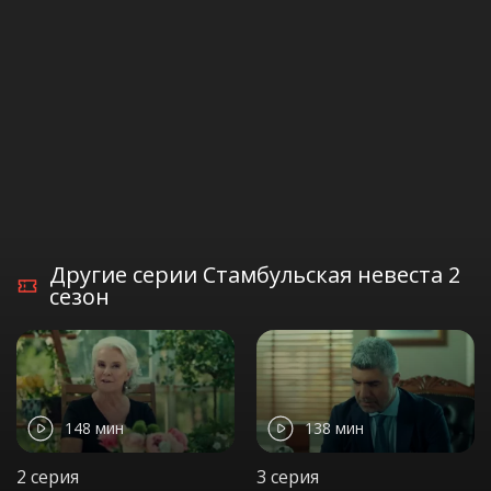
Другие серии Стамбульская невеста 2
сезон
148 мин
138 мин
2 серия
3 серия