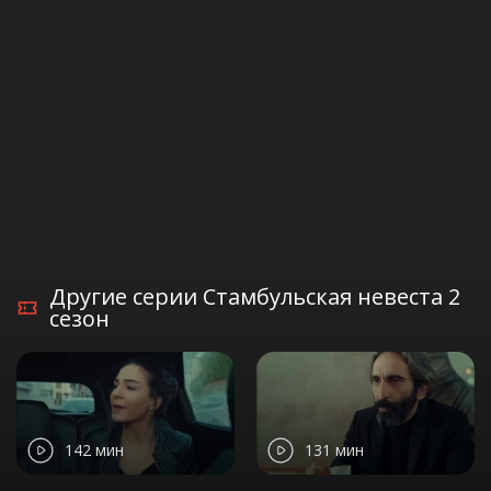
Другие серии Стамбульская невеста 2
сезон
142 мин
131 мин