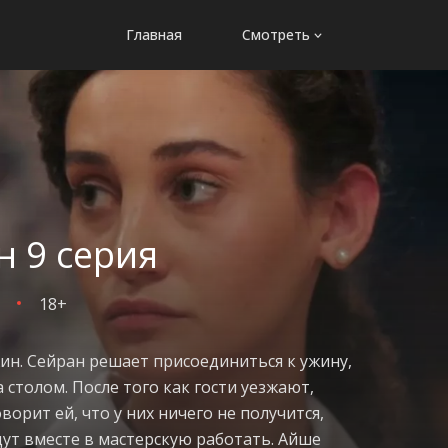
Главная
Смотреть
н 9 серия
18+
ин. Сейран решает присоединиться к ужину,
 столом. После того как гости уезжают,
ворит ей, что у них ничего не получится,
дут вместе в мастерскую работать. Айше