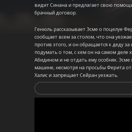
видит Синана и предлагает свою помощь
брачный договор.
Генюль рассказывает Эсме о поцелуе Фер
сообщает всем за столом, что она уезжае
против этого, и он обращается к деду за
подумать о том, с кем он на самом деле 
Абидином и не отдать ему особняк. Эсме
машине, несмотря на просьбы Ферита отп
Халис и запрещает Сейран уезжать.