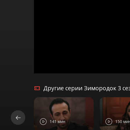
Другие серии Зимородок 3 се
141 мин
150 ми