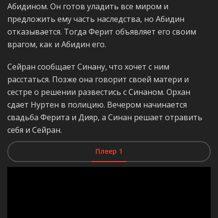
Абидином. Он готов уладить все миром и
предложить ему часть наследства, но Абидин
отказывается. Тогда Ферит объявляет его своим
врагом, как и Абидин его.
Сейран сообщает Синану, что хочет с ним
расстаться. Позже она говорит своей матери и
сестре о решении развестись с Синаном. Орхан
сдает Нуртен в полицию. Вечером начинается
свадьба Ферита и Дияр, а Синан решает отравить
себя и Сейран.
Плеер 1