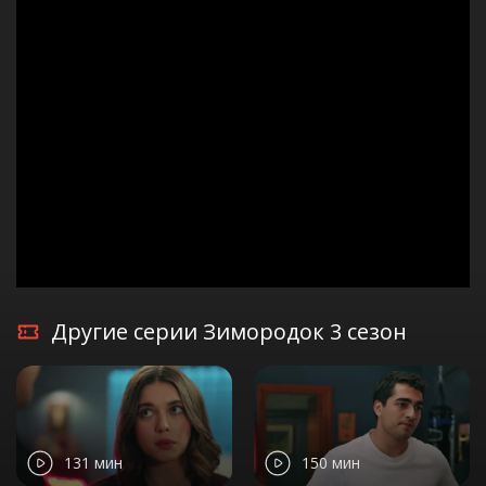
Другие серии Зимородок 3 сезон
131 мин
150 мин