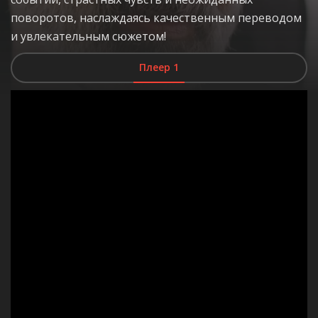
поворотов, наслаждаясь качественным переводом
и увлекательным сюжетом!
Плеер 1