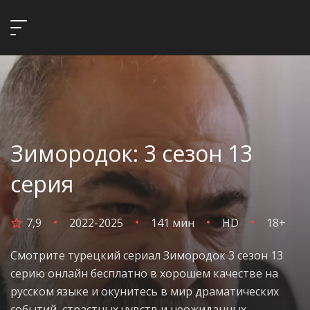
Зимородок: 3 сезон 13
серия
7,9
2022-2025
141 мин
HD
18+
Смотрите турецкий сериал Зимородок 3 сезон 13
серию онлайн бесплатно в хорошем качестве на
русском языке и окунитесь в мир драматических
событий, страстных чувств и неожиданных