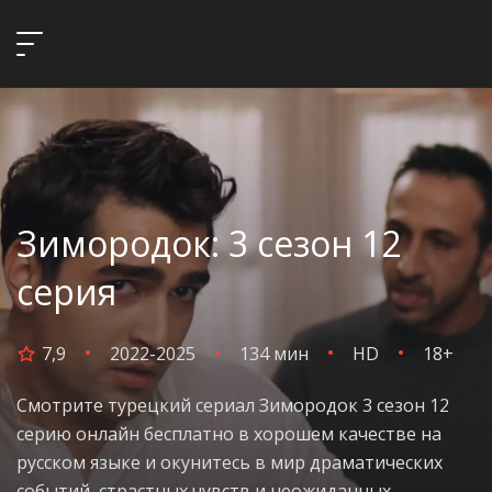
Зимородок: 3 сезон 12
серия
7,9
2022-2025
134 мин
HD
18+
Смотрите турецкий сериал Зимородок 3 сезон 12
серию онлайн бесплатно в хорошем качестве на
русском языке и окунитесь в мир драматических
событий, страстных чувств и неожиданных