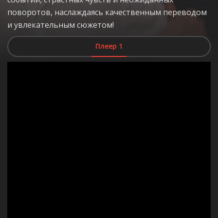
поворотов, наслаждаясь качественным переводом
и увлекательным сюжетом!
Плеер 1