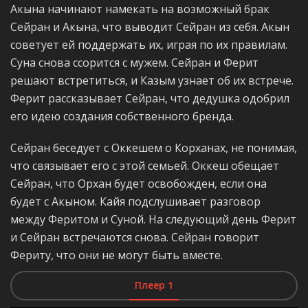
Акына начинают намекать на возможный брак
Сейран и Акына, что выводит Сейран из себя. Акын
советует ей поддержать их, играя по их правилам.
Суна снова ссорится с мужем. Сейран и Ферит
решают встретиться, и Казым узнает об их встрече.
Ферит рассказывает Сейран, что дедушка одобрил
его идею создания собственного бренда.
Сейран беседует с Оккешем о Корханах, не понимая,
что связывает его с этой семьей. Оккеш обещает
Сейран, что Орхан будет освобожден, если она
будет с Акыном. Кайя подслушивает разговор
между Феритом и Суной. На следующий день Ферит
и Сейран встречаются снова. Сейран говорит
Фериту, что они не могут быть вместе.
Плеер 1