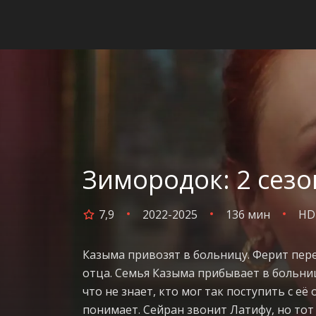
Зимородок: 2 сезо
7,9
2022-2025
136 мин
HD
Казыма привозят в больницу. Ферит пере
отца. Семья Казыма прибывает в больниц
что не знает, кто мог так поступить с её
понимает. Сейран звонит Латифу, но тот 