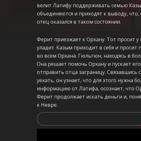
велит Латифу поддерживать семью Казым
объединяются и приходят к выводу, что, 
отец оказался в таком состоянии.
Ферит приезжает к Орхану. Тот просит у
уладит. Казым приходит в себя и просит
во всем Орхана. Гюльгюн, находясь в бол
Она решает помочь Орхану и пускает его
отправить отца заграницу. Связавшись 
уехать, он узнает, что для этого нужна б
информацию от Латифа, осознает, что О
Ферит продолжает искать деньги и, поня
к Невре.