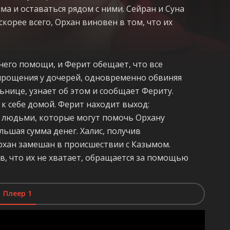
а и оставаться рядом с ними. Сейран и Суна
скорее всего, Орхан виновен в том, что их
 него помощи, и Ферит обещает, что все
 прощения у дочерей, одновременно обвиняя
ьнице, узнает об этом и сообщает Фериту.
 к себе домой. Ферит находит выход:
с людьми, которые могут помочь Орхану
ольшая сумма денег. Халис, получив
рхан замешан в происшествии с Казымом.
в, что их не хватает, обращается за помощью
Плеер 1