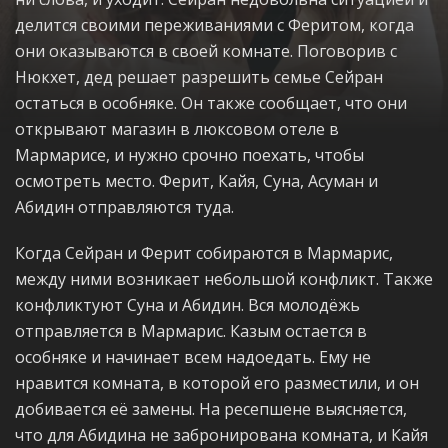
делится своими переживаниями с Феритом, когда
они оказываются в своей комнате. Поговорив с
Нюкхет, дед решает разрешить семье Сейран
остаться в особняке. Он также сообщает, что они
открывают магазин в люксовом отеле в
Мармарисе, и нужно срочно поехать, чтобы
осмотреть место. Ферит, Кайя, Суна, Асуман и
Абидин отправляются туда.
Когда Сейран и Ферит собираются в Мармарис,
между ними возникает небольшой конфликт. Также
конфликтуют Суна и Абидин. Вся молодёжь
отправляется в Мармарис. Казым остается в
особняке и начинает всем надоедать. Ему не
нравится комната, в которой его разместили, и он
добивается её замены. На ресепшене выясняется,
что для Абидина не забронирована комната, и Кайя