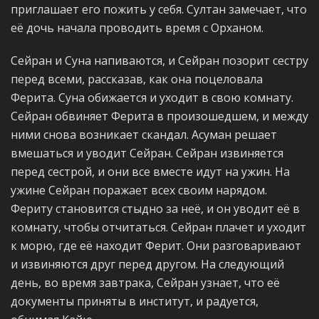
приглашает его пожить у себя. Султан замечает, что
её дочь начала проводить время с Орханом.
Сейран и Суна напиваются, и Сейран позорит сестру
перед всеми, рассказав, как она поцеловала
Ферита. Суна обижается и уходит в свою комнату.
Сейран обвиняет Ферита в произошедшем, и между
ними снова возникает скандал. Асуман решает
вмешаться и уводит Сейран. Сейран извиняется
перед сестрой, и они все вместе идут на ужин. На
ужине Сейран поражает всех своим нарядом.
Фериту становится стыдно за неё, и он уводит её в
комнату, чтобы отчитаться. Сейран плачет и уходит
к морю, где её находит Ферит. Они разговаривают
и извиняются друг перед другом. На следующий
день, во время завтрака, Сейран узнает, что её
документы приняты в институт, и радуется,