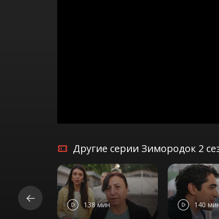
Другие серии Зимородок 2 се
138 мин
140 ми