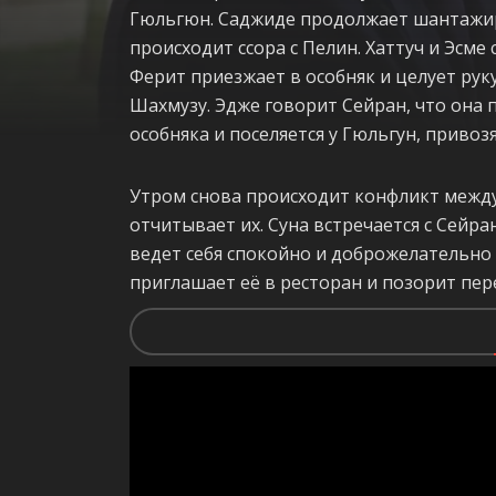
Гюльгюн. Саджиде продолжает шантажир
происходит ссора с Пелин. Хаттуч и Эсме
Ферит приезжает в особняк и целует рук
Шахмузу. Эдже говорит Сейран, что она 
особняка и поселяется у Гюльгун, привозя
Утром снова происходит конфликт между
отчитывает их. Суна встречается с Сейра
ведет себя спокойно и доброжелательно
приглашает её в ресторан и позорит пер