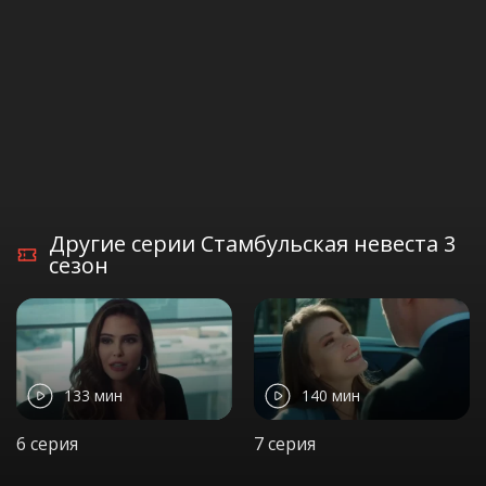
Другие серии Стамбульская невеста 3
сезон
133 мин
140 мин
6 серия
7 серия