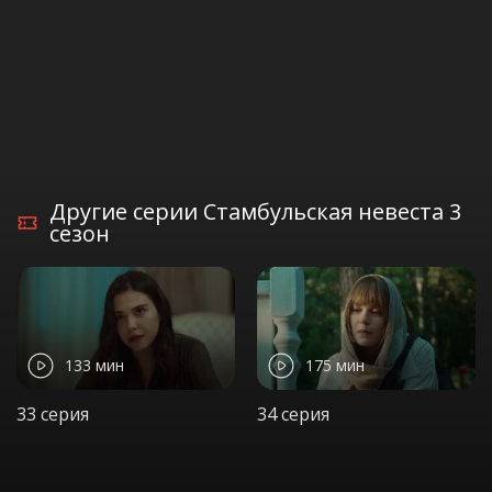
Другие серии Стамбульская невеста 3
сезон
133 мин
175 мин
33 серия
34 серия