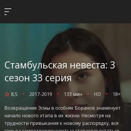
Стамбульская невеста: 3
сезон 33 серия
8,5
2017-2019
133 мин
HD
18+
Возвращение Эсмы в особняк Боранов знаменует
начало нового этапа в их жизни. Несмотря на
трудности привыкания к новому распорядку, вся
семья с самоотверженностью старается остаться