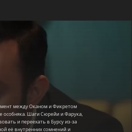
момент между Оканом и Фикретом
е особняка. Шаги Сюрейи и Фарука,
овать и переехать в Бурсу из-за
ной её внутренних сомнений и