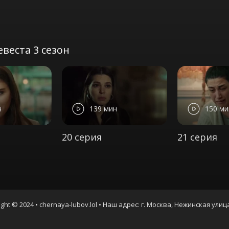
веста 3 сезон
н
139 мин
150 ми
20 серия
21 серия
ght © 2024 • chernaya-lubov.lol • Наш адрес: г. Москва, Нежинская улиц