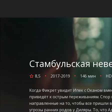
Стамбульская неве
8,5
2017-2019
146 мин
HD
Когда Фикрет увидит Ипек с Оканом вме
приведёт к острым переживаниям. Спор 
направленные на то, чтобы все пришли в
угрозы ранних родов у Диляры. То, что 