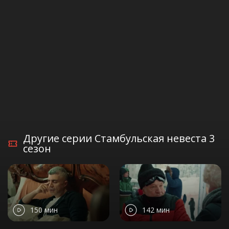
Другие серии Стамбульская невеста 3
сезон
150 мин
142 мин