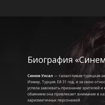
Биография «Синем
Синем Унсал
— талантливая турецкая ак
Измир, Турция. Ей 31 год, и за свою отн
успела завоевать признание зрителей и 
обаянием она привлекает внимание в каж
харизматичных персонажей.