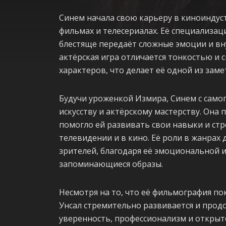
Синем начала свою карьеру в киноиндустр
фильмах и телесериалах. Её специализац
блестяще передаёт сложные эмоции и вн
актёрская игра отличается тонкостью и 
характеров, что делает её одной из зам
Будучи уроженкой Измира, Синем с само
искусству и актёрскому мастерству. Она
помогло ей развивать свои навыки и ст
телевидении и в кино. Её роли в жанра
зрителей, благодаря её эмоциональной и
запоминающиеся образы.
Несмотря на то, что её фильмография пок
Унсал стремительно развивается и прод
уверенность, профессионализм и открыт