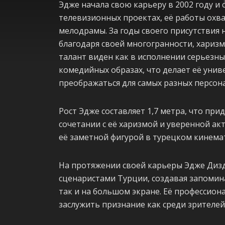
Эдже начала свою карьеру в 2002 году и с
телевизионных проектах, её работы ох
мелодрамы. За годы своего присутствия 
благодаря своей многогранности, харизм
талант виден как в исполнении серьезных
комедийных образах, что делает её унив
преображаться для самых разных персон
Рост Эдже составляет 1,7 метра, что при
сочетании с её харизмой и уверенной ак
её заметной фигурой в турецком кинема
На протяжении своей карьеры Эдже Диз
сценаристами Турции, создавая запомин
так и на большом экране. Её профессиона
заслужить признание как среди зрителей, 