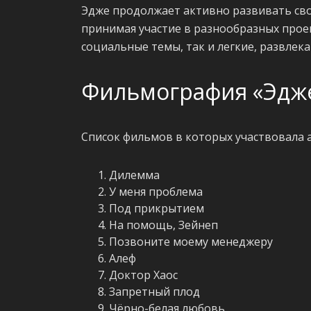
Эдже продолжает активно развивать св
принимая участие в разнообразных прое
социальные темы, так и легкие, развлек
Фильмография «Эдж
Список фильмов в которых участвовала 
Дилемма
У меня проблема
Под прикрытием
На помощь, Зейнеп
Позвоните моему менеджеру
Алеф
Доктор Хаос
Запретный плод
Чёрно-белая любовь