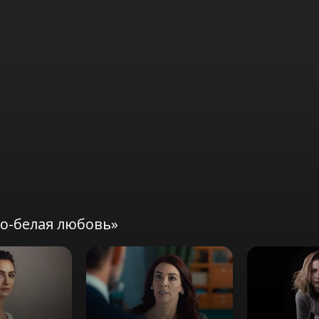
о-белая любовь»