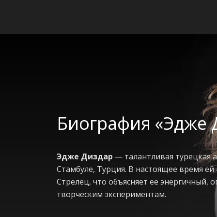
Биография «Эдже 
Эдже Диздар
— талантливая турецкая ак
Стамбуле, Турция. В настоящее время ей 
Стрелец, что объясняет её энергичный, 
творческим экспериментам.