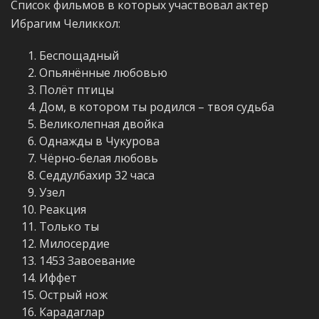
Список фильмов в которых участвовал актер
Ибрагим Челиккол:
Беспощадный
Опьянённые любовью
Полёт птицы
Дом, в котором ты родился – твоя судьба
Великолепная двойка
Однажды в Чукурова
Чёрно-белая любовь
Седдулбахир 32 часа
Узел
Реакция
Только ты
Милосердие
1453 Завоевание
Иффет
Острый нож
Карадаглар