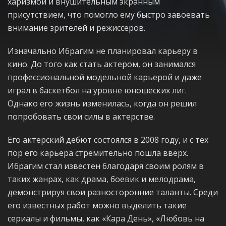
харизмой и внушительным экранным
присутствием, что помогло ему быстро завоевать
внимание зрителей и режиссеров.
Изначально Ибрагим не планировал карьеру в
кино. До того как стать актером, он занимался
профессиональной модельной карьерой и даже
играл в баскетбол на уровне юношеских лиг.
Однако его жизнь изменилась, когда он решил
попробовать свои силы в актерстве.
Его актерский дебют состоялся в 2008 году, и с тех
пор его карьера стремительно пошла вверх.
Ибрагим стал известен благодаря своим ролям в
таких жанрах, как драма, боевик и мелодрама,
демонстрируя свои разносторонние таланты. Среди
его известных работ можно выделить такие
сериалы и фильмы, как «Кара День», «Любовь на