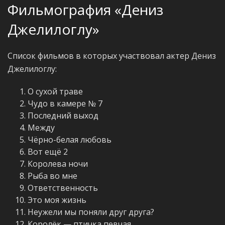
Фильмография «Дениз
Джелилоглу»
Список фильмов в которых участвовал актер Дениз
Джелилоглу:
О сухой траве
Чудо в камере № 7
Последний выход
Между
Чёрно-белая любовь
Вот ещё 2
Королева ночи
Рыба во мне
Ответственность
Это моя жизнь
Неужели мы поняли друг друга?
Королёк — птичка певчая