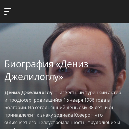
Биография «Дениз
Джелилоглу»
Дениз Джелилоглу
— известный турецкий актёр
и продюсер, родившийся 1 января 1986 года в
Болгарии. На сегодняшний день ему 38 лет, и он
принадлежит к знаку зодиака Козерог, что
объясняет его целеустремлённость, трудолюбие и