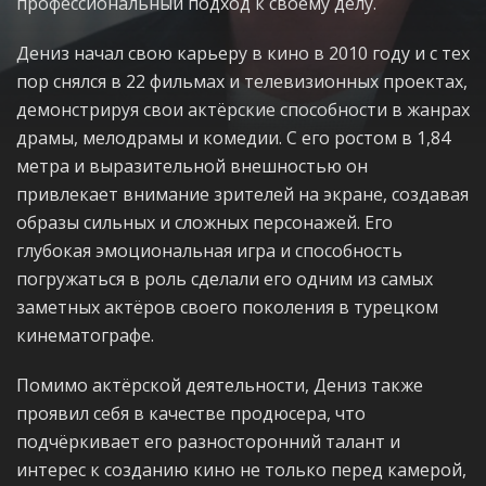
профессиональный подход к своему делу.
Дениз начал свою карьеру в кино в 2010 году и с тех
пор снялся в 22 фильмах и телевизионных проектах,
демонстрируя свои актёрские способности в жанрах
драмы, мелодрамы и комедии. С его ростом в 1,84
метра и выразительной внешностью он
привлекает внимание зрителей на экране, создавая
образы сильных и сложных персонажей. Его
глубокая эмоциональная игра и способность
погружаться в роль сделали его одним из самых
заметных актёров своего поколения в турецком
кинематографе.
Помимо актёрской деятельности, Дениз также
проявил себя в качестве продюсера, что
подчёркивает его разносторонний талант и
интерес к созданию кино не только перед камерой,