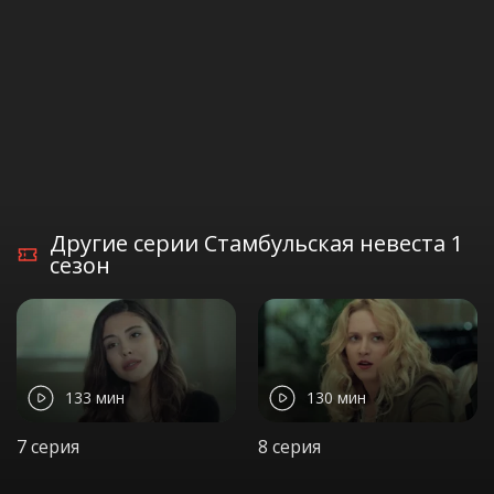
Другие серии Стамбульская невеста 1
сезон
133 мин
130 мин
7 серия
8 серия