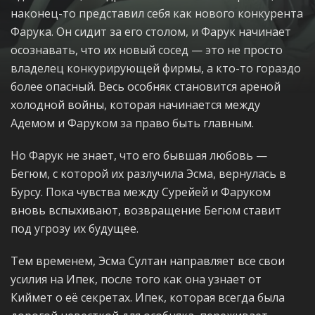
наконец-то представил себя как нового конкурента
Фарука. Он сидит за его столом, и Фарук начинает
осознавать, что их новый сосед — это не просто
владелец конкурирующей фирмы, а кто-то гораздо
более опасный. Весь особняк становится ареной
холодной войны, которая начинается между
Адемом и Фаруком за право быть главным.
Но Фарук не знает, что его бывшая любовь —
Бегюм, с которой их разлучила Эсма, вернулась в
Бурсу. Пока чувства между Сурейей и Фаруком
вновь вспыхивают, возвращение Бегюм ставит
под угрозу их будущее.
Тем временем, Эсма Султан направляет все свои
усилия на Ипек, после того как она узнает от
Киймет о её секретах. Ипек, которая всегда была