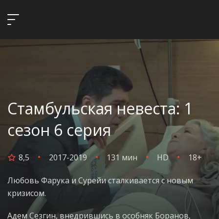
Стамбульская невеста: 1
сезон 6 серия
8,5
2017-2019
131 мин
HD
18+
Любовь Фарука и Сурейи сталкивается с новым
кризисом.
Адем Сезгин, внедрившись в особняк Боранов,