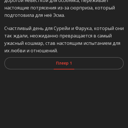
дорогой невесткой для особняка, переживает
настоящие потрясения из-за сюрприза, который
подготовила для неё Эсма.
Счастливый день для Сурейи и Фарука, который они
так ждали, неожиданно превращается в самый
ужасный кошмар, став настоящим испытанием для
их любви и отношений.
Плеер 1