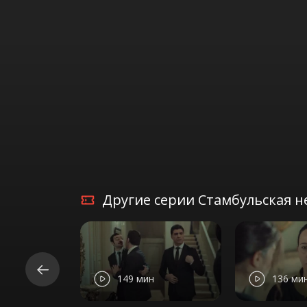
Другие серии Стамбульская не
149 мин
136 ми