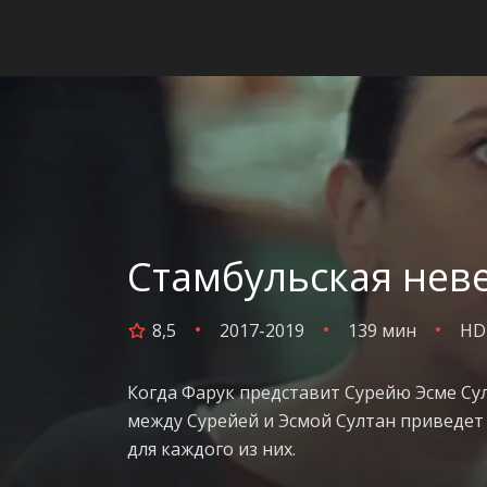
Стамбульская неве
8,5
2017-2019
139 мин
HD
Когда Фарук представит Сурейю Эсме Сул
между Сурейей и Эсмой Султан приведет 
для каждого из них.