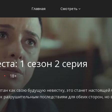
Главная
Смотреть
ста: 1 сезон 2 серия
18+
тан как свою будущую невестку, это станет настоящей 
к разрушительным последствиям для обеих сторон, но 