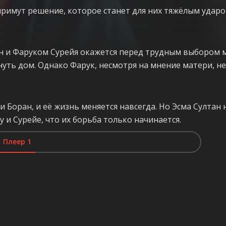
примут решение, которое станет для них тяжёлым ударом
н и Фаруком Сурейя окажется перед трудным выбором 
уть дом. Однако Фарук, несмотря на мнение матери, не
и Боран, и её жизнь меняется навсегда. Но Эсма Султан
у и Сурейе, что их борьба только начинается.
Плеер 1