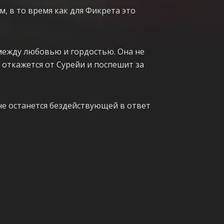
, в то время как для Фикрета это
между любовью и гордостью. Она не
 откажется от Сурейи и поспешит за
 не останется бездействующей в ответ