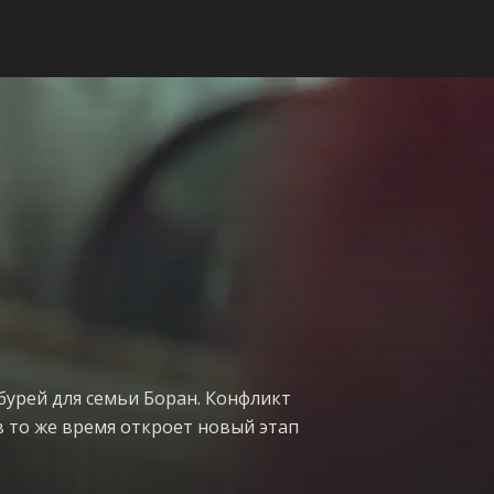
бурей для семьи Боран. Конфликт
в то же время откроет новый этап