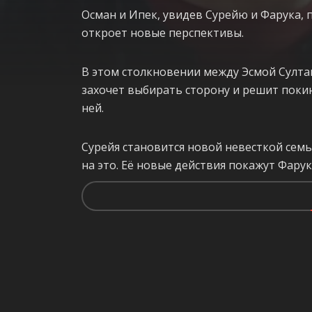
Осман и Ипек, увидев Сурейю и Фарука, 
откроет новые перспективы.
В этом столкновении между Эсмой Султа
захочет выбирать сторону и решит покин
ней.
Сурейя становится новой невесткой семь
на это. Её новые действия покажут Фарук