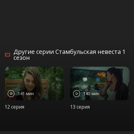
Другие серии Стамбульская невеста 1
сезон
141 мин
140 мин
12 серия
13 серия