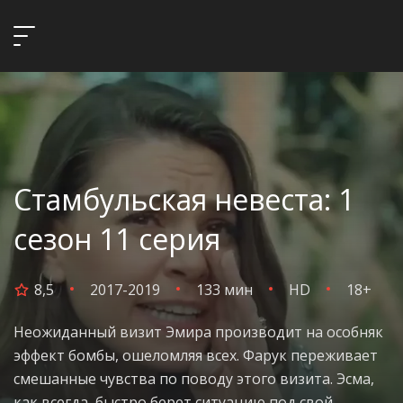
Стамбульская невеста: 1
сезон 11 серия
8,5
2017-2019
133 мин
HD
18+
Неожиданный визит Эмира производит на особняк
эффект бомбы, ошеломляя всех. Фарук переживает
смешанные чувства по поводу этого визита. Эсма,
как всегда, быстро берет ситуацию под свой