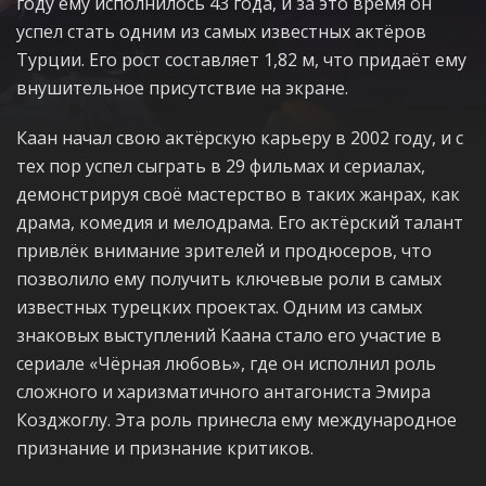
году ему исполнилось 43 года, и за это время он
успел стать одним из самых известных актёров
Турции. Его рост составляет 1,82 м, что придаёт ему
внушительное присутствие на экране.
Каан начал свою актёрскую карьеру в 2002 году, и с
тех пор успел сыграть в 29 фильмах и сериалах,
демонстрируя своё мастерство в таких жанрах, как
драма, комедия и мелодрама. Его актёрский талант
привлёк внимание зрителей и продюсеров, что
позволило ему получить ключевые роли в самых
известных турецких проектах. Одним из самых
знаковых выступлений Каана стало его участие в
сериале «Чёрная любовь», где он исполнил роль
сложного и харизматичного антагониста Эмира
Козджоглу. Эта роль принесла ему международное
признание и признание критиков.