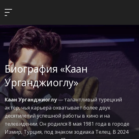
Биография «Каан
Урганджиоглу»
Каан Урганджиоглу
— талантливый турецкий
актёр, чья карьера охватывает более двух
десятилетий успешной работы в кино и на
телевидении. Он родился 8 мая 1981 года в городе
Измир, Турция, под знаком зодиака Телец. В 2024