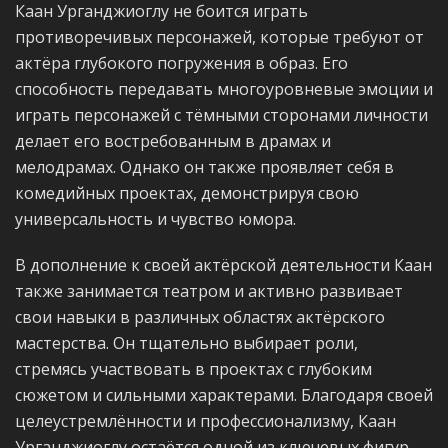
Каан Урганджиоглу не боится играть
противоречивых персонажей, которые требуют от
актёра глубокого погружения в образ. Его
способность передавать многоуровневые эмоции и
играть персонажей с тёмными сторонами личности
делает его востребованным в драмах и
мелодрамах. Однако он также проявляет себя в
комедийных проектах, демонстрируя свою
универсальность и чувство юмора.
В дополнение к своей актёрской деятельности Каан
также занимается театром и активно развивает
свои навыки в различных областях актёрского
мастерства. Он тщательно выбирает роли,
стремясь участвовать в проектах с глубоким
сюжетом и сильными характерами. Благодаря своей
целеустремлённости и профессионализму, Каан
Урганджиоглу остаётся одной из ключевых фигур