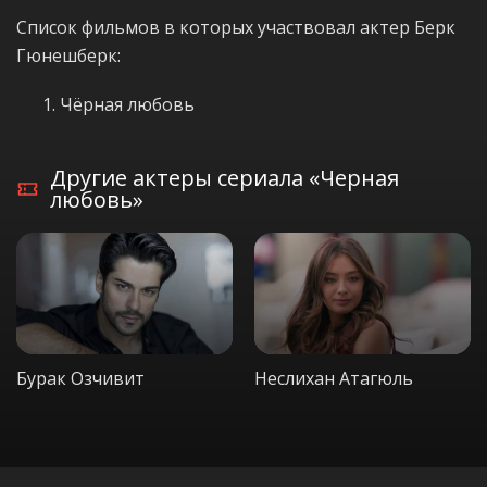
Список фильмов в которых участвовал актер Берк
Гюнешберк:
Чёрная любовь
Другие актеры сериала «Черная
любовь»
Бурак Озчивит
Неслихан Атагюль