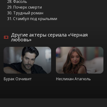
Фасоль
Почерк смерти
Трудный роман
Стамбул под крыльями
Другие актеры сериала «Черная
любовь»
Бурак Озчивит
Неслихан Атагюль