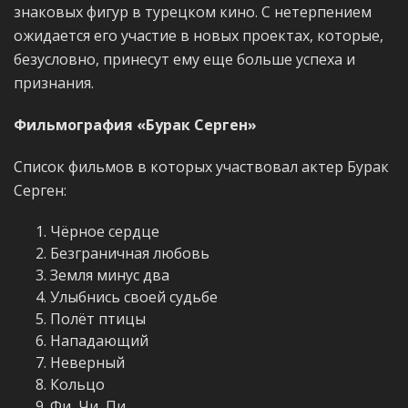
знаковых фигур в турецком кино. С нетерпением
ожидается его участие в новых проектах, которые,
безусловно, принесут ему еще больше успеха и
признания.
Фильмография «Бурак Серген»
Список фильмов в которых участвовал актер Бурак
Серген:
Чёрное сердце
Безграничная любовь
Земля минус два
Улыбнись своей судьбе
Полёт птицы
Нападающий
Неверный
Кольцо
Фи, Чи, Пи