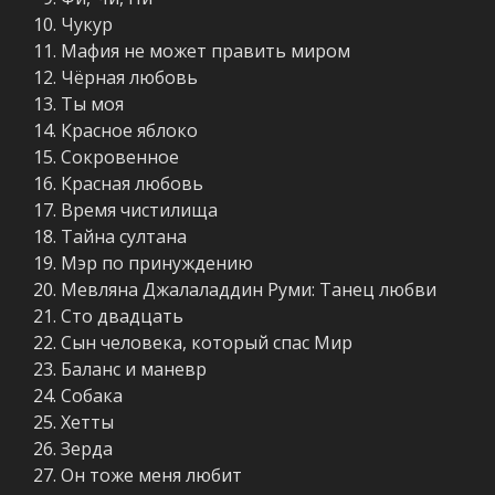
Чукур
Мафия не может править миром
Чёрная любовь
Ты моя
Красное яблоко
Сокровенное
Красная любовь
Время чистилища
Тайна султана
Мэр по принуждению
Мевляна Джалаладдин Руми: Танец любви
Сто двадцать
Сын человека, который спас Мир
Баланс и маневр
Собака
Хетты
Зерда
Он тоже меня любит