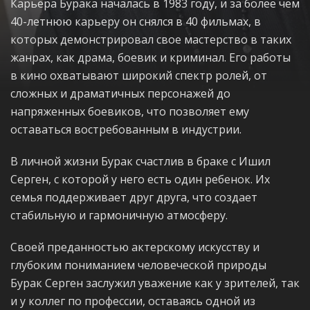
Карьера Бурака началась в 1983 году, и за более чем
40-летнюю карьеру он снялся в 40 фильмах, в
которых демонстрировал свое мастерство в таких
жанрах, как драма, боевик и криминал. Его работы
в кино охватывают широкий спектр ролей, от
сложных и драматичных персонажей до
напряженных боевиков, что позволяет ему
оставаться востребованным в индустрии.
В личной жизни Бурак счастлив в браке с Ишил
Серген, с которой у него есть один ребенок. Их
семья поддерживает друг друга, что создает
стабильную и гармоничную атмосферу.
Своей преданностью актерскому искусству и
глубоким пониманием человеческой природы
Бурак Серген заслужил уважение как у зрителей, так
и у коллег по профессии, оставаясь одной из