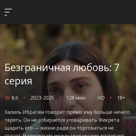
Безграничная любовь: 7
серия
8,6
2023-2025
128 мин
HD
18+
Халиль Ибрагим говорит прямо: ему больше нечего
терять. Он не собирается уговаривать Фикрета
щадить его — жизни ради он торговаться не
станет. Напряжение между мужчинами достигает