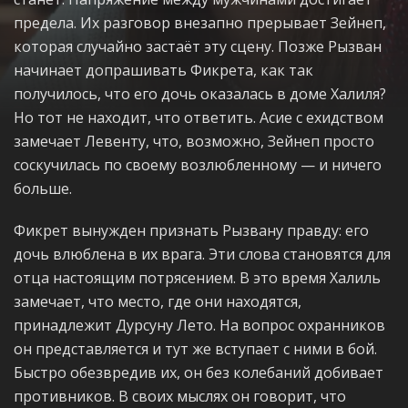
предела. Их разговор внезапно прерывает Зейнеп,
которая случайно застаёт эту сцену. Позже Рызван
начинает допрашивать Фикрета, как так
получилось, что его дочь оказалась в доме Халиля?
Но тот не находит, что ответить. Асие с ехидством
замечает Левенту, что, возможно, Зейнеп просто
соскучилась по своему возлюбленному — и ничего
больше.
Фикрет вынужден признать Рызвану правду: его
дочь влюблена в их врага. Эти слова становятся для
отца настоящим потрясением. В это время Халиль
замечает, что место, где они находятся,
принадлежит Дурсуну Лето. На вопрос охранников
он представляется и тут же вступает с ними в бой.
Быстро обезвредив их, он без колебаний добивает
противников. В своих мыслях он говорит, что