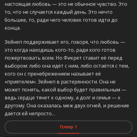
настоящая любовь — это не обычное чувство. Это
то, что не случается каждый день. Это нечто
большее, то, ради чего человек готов идти до
конца.
Зейнеп поддерживает его, говоря, что любовь —
это когда находишь кого-то, ради кого готов
пожертвовать всем. Но Фикрет ставит её перед
выбором: либо она идёт с ним, либо остаётся с тем,
кого он с пренебрежением называет её
«приятелем». Зейнеп в растерянности. Она не
может понять, какой выбор будет правильным —
ведь сердце тянет к одному, а долг и семья — к
другому. Она оказалась меж двух огней, и решение
даётся ей непросто…
Плеер 1