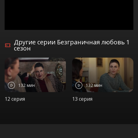
Другие серии Безграничная любовь 1
сезон
132 мин
132 мин
12 серия
13 серия