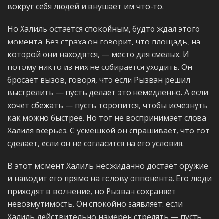
вокруг себя людей и внушает им что-то.
Но Халиль остается спокойным, будто ждал этого
момента. Без страха он говорит, что площадь, на
которой они находятся, — место для смелых. И
потому никто из них не собирается уходить. Он
бросает вызов, говоря, что если Рызван решил
выстрелить — пусть делает это немедленно. А если
хочет сбежать — пусть торопится, чтобы исчезнуть
как можно быстрее. Но тот не воспринимает слова
Халиля всерьез. С усмешкой он спрашивает, что тот
сделает, если он не согласится на его условия.
В этот момент Халиль неожиданно достает оружие
и наводит его прямо на голову оппонента. Его люди
приходят в волнение, но Рызван сохраняет
невозмутимость. Он спокойно заявляет: если
Халиль действительно намерен стрелять — пусть