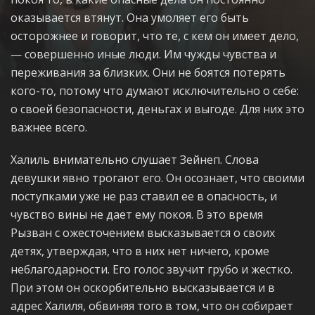
оказывается втянут. Она умоляет его быть
осторожнее и говорит, что те, с кем он имеет дело,
— совершенно иные люди. Им чужды чувства и
переживания за близких. Они не боятся потерять
кого-то, потому что думают исключительно о себе:
о своей безопасности, деньгах и выгоде. Для них это
важнее всего.
Халиль внимательно слушает Зейнеп. Слова
девушки явно трогают его. Он осознает, что своими
поступками уже не раз ставил ее в опасность, и
чувство вины не дает ему покоя. В это время
Рызван с ожесточением высказывается о своих
детях, утверждая, что в них нет ничего, кроме
неблагодарности. Его голос звучит грубо и жестко.
При этом он оскорбительно высказывается и в
адрес Халиля, обвиняя того в том, что он собирает