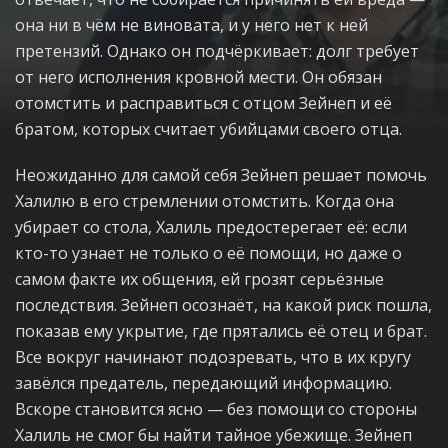
она ни в чём не виновата, и у него нет к ней
претензий. Однако он подчёркивает: долг требует
от него исполнения кровной мести. Он обязан
отомстить и расправиться с отцом Зейнеп и её
братом, которых считает убийцами своего отца.
Неожиданно для самой себя Зейнеп решает помочь
Халилю в его стремлении отомстить. Когда она
убирает со стола, Халиль предостерегает её: если
кто-то узнает не только о её помощи, но даже о
самом факте их общения, ей грозят серьёзные
последствия. Зейнеп осознаёт, на какой риск пошла,
показав ему укрытие, где прятались её отец и брат.
Все вокруг начинают подозревать, что в их кругу
завёлся предатель, передающий информацию.
Вскоре становится ясно — без помощи со стороны
Халиль не смог бы найти тайное убежище. Зейнеп