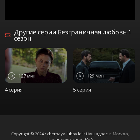
Другие серии Безграничная любовь 1
сезон
127 мин
129 мин
4 серия
5 серия
Copyright © 2024 • chernaya-lubov.lol • Наш адрес: г. Москва,
Нежинская улица, 19к2