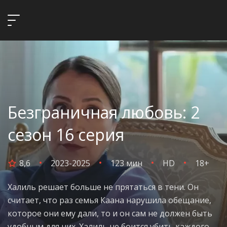
Безграничная любовь: 2
сезон 16 серия
8,6
2023-2025
123 мин
HD
18+
Халиль решает больше не прятаться в тени. Он
считает, что раз семья Каана нарушила обещание,
которое они ему дали, то и он сам не должен быть
удобным для них. Халиль не боится убить каждого